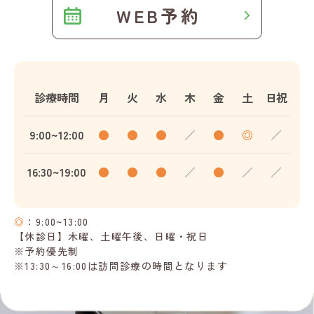
WEB予約
診療時間
月
火
水
木
金
土
日祝
9:00~12:00
●
●
●
／
●
◎
／
16:30~19:00
●
●
●
／
●
／
／
◎
：9:00~13:00
【休診日】木曜、土曜午後、日曜・祝日
※予約優先制
※13:30～16:00は訪問診療の時間となります